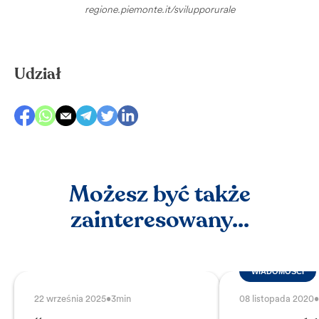
regione.piemonte.it/svilupporurale
Udział
Możesz być także
zainteresowany...
WIADOMOŚCI
22 września 2025
•
3min
08 listopada 2020
•