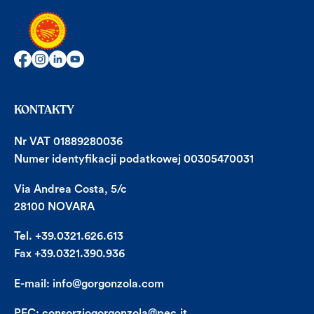
KONTAKTY
Nr VAT 01889280036
Numer identyfikacji podatkowej 00305470031
Via Andrea Costa, 5/c
28100 NOVARA
Tel. +39.0321.626.613
Fax +39.0321.390.936
E-mail:
info@gorgonzola.com
PEC:
consorziogorgonzola@pec.it