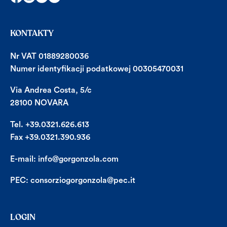
KONTAKTY
Nr VAT 01889280036
Numer identyfikacji podatkowej 00305470031
Via Andrea Costa, 5/c
28100 NOVARA
Tel. +39.0321.626.613
Fax +39.0321.390.936
E-mail:
info@gorgonzola.com
PEC:
consorziogorgonzola@pec.it
LOGIN