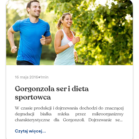
16 maja 2016
•
1min
Gorgonzola ser i dieta
sportowca
W czasie produkcji i dojrzewania dochodzi do znaczącej
degradacji białka mleka przez mikroorganizmy
charakterystyczne dla Gorgonzoli. Dojrzewanie sera
powoduje niszczeni
Czytaj więcej...