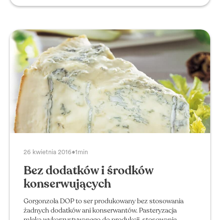
26 kwietnia 2016
•
1min
Bez dodatków i środków
konserwujących
Gorgonzola DOP to ser produkowany bez stosowania
żadnych dodatków ani konserwantów. Pasteryzacja
mleka wykorzystywanego do produkcji, stosowanie