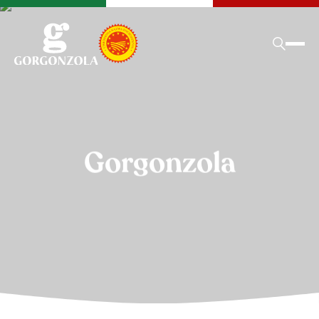
Gorgonzola