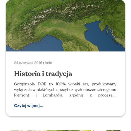
24 czerwca 2016
•
1min
Historia i tradycja
Gorgonzola DOP to 100% włoski ser, produkowany
wyłącznie w niektórych specyficznych obszarach regionu
Piemont i Lombardia, zgodnie z procesem
przestrzegającym zasady w r
Czytaj więcej...