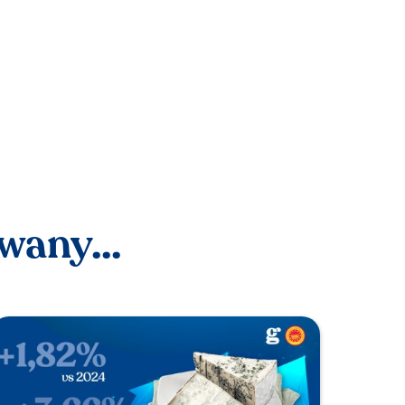
wany...