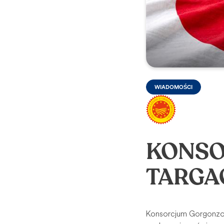
WIADOMOŚCI
KONSO
TARGA
Konsorcjum Gorgonzola