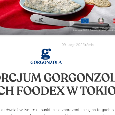
09 lutego 2026
•
2min
RCJUM GORGONZOL
CH FOODEX W TOKIO
 również w tym roku punktualnie zaprezentuje się na targach 