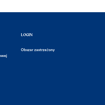
LOGIN
Obszar zastrzeżony
owej