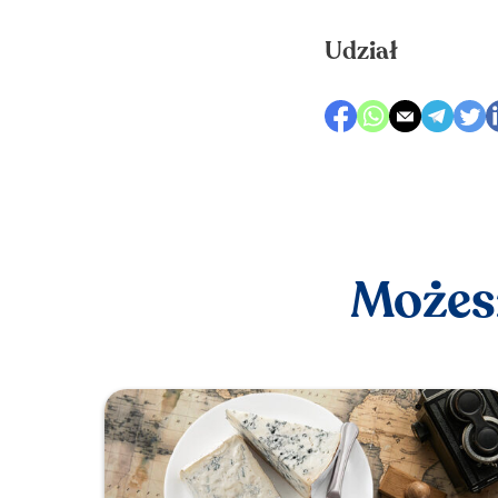
Udział
Możesz