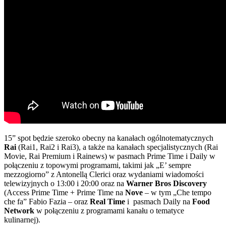
15” spot będzie szeroko obecny na kanałach ogólnotematycznych
Rai
(Rai1, Rai2 i Rai3), a także na kanałach specjalistycznych (Rai
Movie, Rai Premium i Rainews) w pasmach Prime Time i Daily w
połączeniu z topowymi programami, takimi jak „E’ sempre
mezzogiorno” z Antonellą Clerici oraz wydaniami wiadomości
telewizyjnych o 13:00 i 20:00 oraz na
Warner Bros Discovery
(Access Prime Time + Prime Time na
Nove
– w tym „Che tempo
che fa” Fabio Fazia – oraz
Real Time
i pasmach Daily na
Food
Network
w połączeniu z programami kanału o tematyce
kulinarnej).