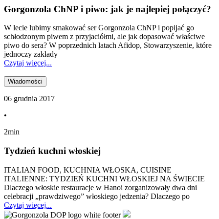
Gorgonzola ChNP i piwo: jak je najlepiej połączyć?
W lecie lubimy smakować ser Gorgonzola ChNP i popijać go
schłodzonym piwem z przyjaciółmi, ale jak dopasować właściwe
piwo do sera? W poprzednich latach Afidop, Stowarzyszenie, które
jednoczy zakłady
Czytaj więcej...
Wiadomości
06 grudnia 2017
•
2min
Tydzień kuchni włoskiej
ITALIAN FOOD, KUCHNIA WŁOSKA, CUISINE
ITALIENNE: TYDZIEŃ KUCHNI WŁOSKIEJ NA ŚWIECIE
Dlaczego włoskie restauracje w Hanoi zorganizowały dwa dni
celebracji „prawdziwego” włoskiego jedzenia? Dlaczego po
Czytaj więcej...