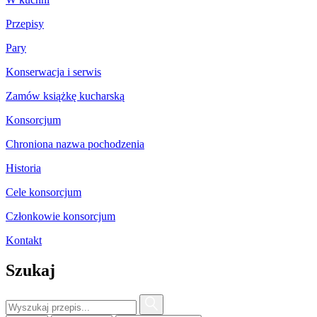
Przepisy
Pary
Konserwacja i serwis
Zamów książkę kucharską
Konsorcjum
Chroniona nazwa pochodzenia
Historia
Cele konsorcjum
Członkowie konsorcjum
Kontakt
Szukaj