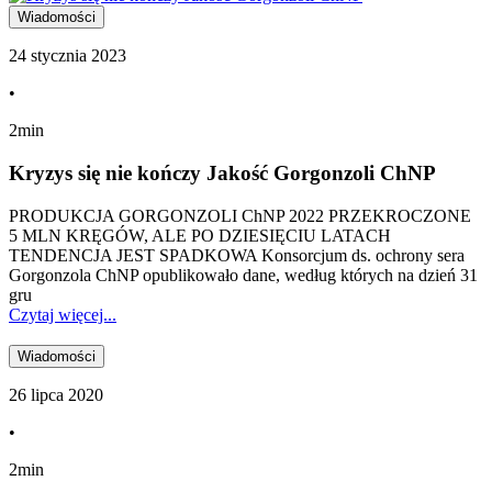
Wiadomości
24 stycznia 2023
•
2min
Kryzys się nie kończy Jakość Gorgonzoli ChNP
PRODUKCJA GORGONZOLI ChNP 2022 PRZEKROCZONE
5 MLN KRĘGÓW, ALE PO DZIESIĘCIU LATACH
TENDENCJA JEST SPADKOWA Konsorcjum ds. ochrony sera
Gorgonzola ChNP opublikowało dane, według których na dzień 31
gru
Czytaj więcej...
Wiadomości
26 lipca 2020
•
2min