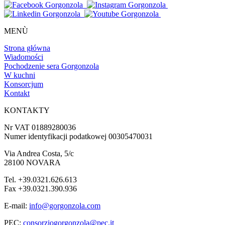
MENÙ
Strona główna
Wiadomości
Pochodzenie sera Gorgonzola
W kuchni
Konsorcjum
Kontakt
KONTAKTY
Nr VAT 01889280036
Numer identyfikacji podatkowej 00305470031
Via Andrea Costa, 5/c
28100 NOVARA
Tel. +39.0321.626.613
Fax +39.0321.390.936
E-mail:
info@gorgonzola.com
PEC:
consorziogorgonzola@pec.it