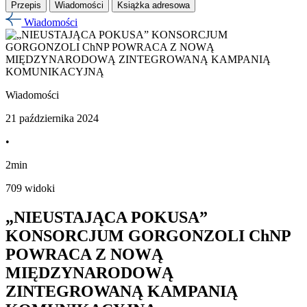
Przepis
Wiadomości
Książka adresowa
Wiadomości
Wiadomości
21 października 2024
•
2min
709 widoki
„NIEUSTAJĄCA POKUSA”
KONSORCJUM GORGONZOLI ChNP
POWRACA Z NOWĄ
MIĘDZYNARODOWĄ
ZINTEGROWANĄ KAMPANIĄ