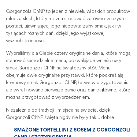
Gorgonzola ChNP to jeden z niewielu włoskich produktów
mleczarskich, który można stosować zarówno w czystej
postaci, ujawniającej jego niepowtarzalny smak, jak i w
tysiącach różnych dań, dzięki jego wyjątkowej
wszechstronności.
Wybraliśmy dla Ciebie cztery oryginalne dania, które mogą
stanowić samodzielne menu, pozwalające wnieść cały
smak Gorgonzoli ChNP na świąteczny stół. Menu
obejmuje dwie oryginalne przystawki, które podkreślają
kremowy smak Gorgonzoli ChNP, łatwe w przygotowaniu,
ale wyrafinowane pierwsze danie oraz danie główne, które
można przygotować z wyprzedzeniem.
Niezależnie od tradycji i miejsca na świecie, dzięki
Gorgonzoli ChNP święta nigdy nie były tak… dobre!
SMAŻONE TORTELLINI Z SOSEM Z GORGONZOLI