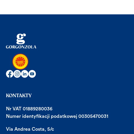
KONTAKTY
Nr VAT 01889280036
Numer identyfikacji podatkowej 00305470031
Via Andrea Costa, 5/c