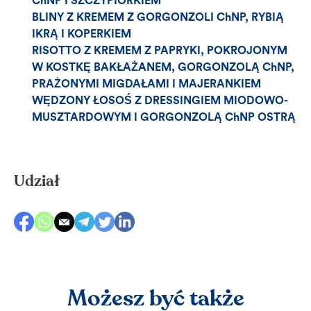
ChNP I SZCZYPIORKIEM
BLINY Z KREMEM Z GORGONZOLI ChNP, RYBIĄ
IKRĄ I KOPERKIEM
RISOTTO Z KREMEM Z PAPRYKI, POKROJONYM
W KOSTKĘ BAKŁAŻANEM, GORGONZOLĄ ChNP,
PRAŻONYMI MIGDAŁAMI I MAJERANKIEM
WĘDZONY ŁOSOŚ Z DRESSINGIEM MIODOWO-
MUSZTARDOWYM I GORGONZOLĄ ChNP OSTRĄ
Udział
Możesz być także