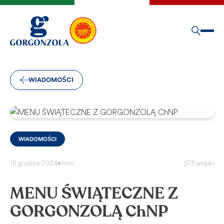
WIADOMOŚCI
WIADOMOŚCI
18 grudnia 2024
•
1min
573 widoki
MENU ŚWIĄTECZNE Z
GORGONZOLĄ ChNP