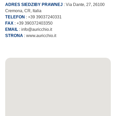
ADRES SIEDZIBY PRAWNEJ
: Via Dante, 27, 26100
Cremona, CR, Italia
TELEFON
: +39 39037240331
FAX
: +39 390372403350
EMAIL
: info@auricchio.it
STRONA
: www.auricchio.it