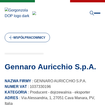
WSPÓŁPRACOWNICY
Gennaro Auricchio S.p.A.
NAZWA FIRMY
: GENNARO AURICCHIO S.P.A.
NUMER VAT
: 1037330196
KATEGORIA
: Producent - dojrzewalnia - eksporter
ADRES
: Via Alessandria, 1, 27051 Cava Manara, PV,
Italia