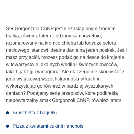
Ser Gorgonzola ChNP jest niezastąpionym źródłem
białka, również latem. Jedzony samodzielnie,
rozsmarowany na kromce chleba lub łodydze selera
naciowego, stanowi idealne danie na jeden posiłek. Jeśli
masz przyjaciół, możesz podać go na desce do krojenia
w towarzystwie lokalnych wędlin i świeżych owoców,
takich jak figi i winogrona. Ale dlaczego nie skorzystać z
jego wyjątkowej wszechstronności w kuchni,
wykorzystując go również w bardziej wyszukanych
daniach? Podajemy serię przepisów, które podkreślą
niepowtarzalny smak Gorgonzoli ChNP, również latem
Bruschetta z bagietki
Pizza z kwiatami cukinii i anchois