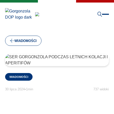
WIADOMOŚCI
WIADOMOŚCI
30 lipca 2024
•
1min
737 widoki